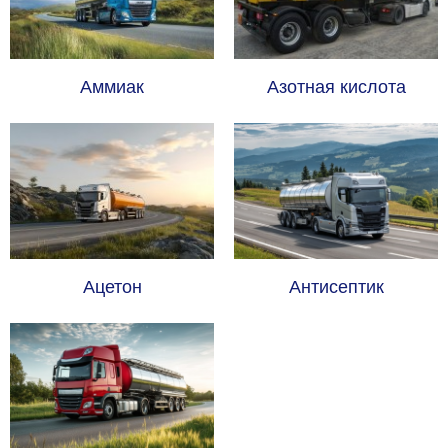
Аммиак
Азотная кислота
Ацетон
Антисептик