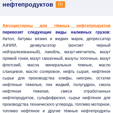
нефтепродуктов
(5)
Автоцистерны для тёмных нефтепродуктов
перевозят следующие виды наливных грузов:
Автол, битумы вязких и жидких марок, депрессатор
АзНИИ, деэмульгатор (контакт черный
нейтрализованный), лакойль, мазут-мягчитель, мазут
прямой гонки, мазут смазочный, мазуты топочные, мазут
флотский, масла минеральные темные, масло
сланцевое, масло соляровое, нефть сырая, нефтяное
сырье для производства олифы, ниогрин, остатки
нефтяные тяжелые, пек жидкий, полугудрон, смола
нефтяная тяжелая, смеси отработанных
нефтепродуктов, сульфофрезол, сырье нефтяное для
производства технического углерода, топливо моторное,
топливо нефтяное и другие тёмные нефтепродукты