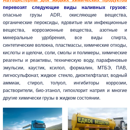
перевозят следующие виды наливных грузов:
опасные грузы ADR, окисляющие вещества,
органические пероксиды, ядовитые или инфекционные
вещества, коррозионные вещества, азотные и
минеральные удобрения, все виды спирта,
синтетические волокна, пластмассы, химические отходы,
кислоты и щелочи, соли, смолы и полимеры, химические
реагенты и реактивы, техническую воду, парафиновые
эмульсии, каустик, ксилол, формалин, МТБЭ, ПАВ,
лигносульфонат, жидкое стекло, диоктилфталат, водный
аммиак, стирол, толуол, ингибиторы коррозии,
растворители, био-этанол, гипохлорит натрия и многие
другие химически грузы в жидком состоянии.