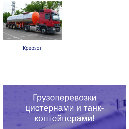
Креозот
Грузоперевозки
цистернами и танк-
контейнерами!