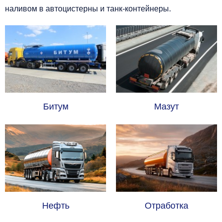
наливом в автоцистерны и танк-контейнеры.
Битум
Мазут
Нефть
Отработка