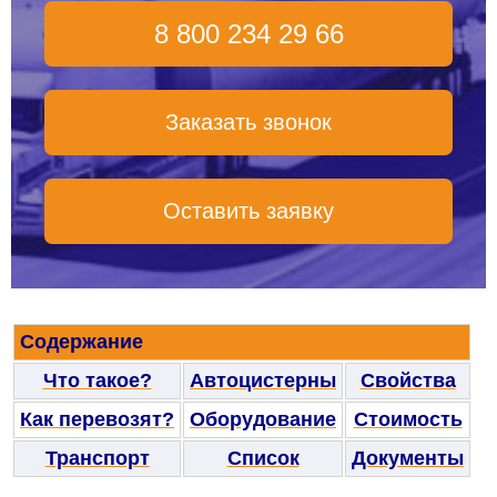
8 800 234 29 66
Заказать звонок
Оставить заявку
Содержание
Что такое?
Автоцистерны
Свойства
Как перевозят?
Оборудование
Стоимость
Транспорт
Список
Документы