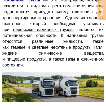
Оставить заявку
находятся в жидком агрегатном состоянии или
подвергаются принудительному сжижению для
транспортировки и хранения. Одним из главных
факторов, который необходимо учитывать
при
перевозке наливных грузов
, является их
потенциальная опасность. К наливным грузам
относятся различные жидкости, такие
как
тёмные
и
светлые
нефтяные продукты ГСМ,
жидкие
химические
вещества
и
пищевые
продукты, а также газы в сжиженном
состоянии.