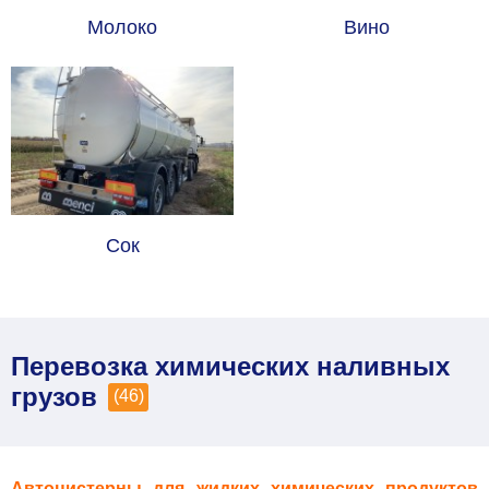
Молоко
Вино
Сок
Перевозка химических наливных
грузов
(46)
Автоцистерны для жидких химических продуктов