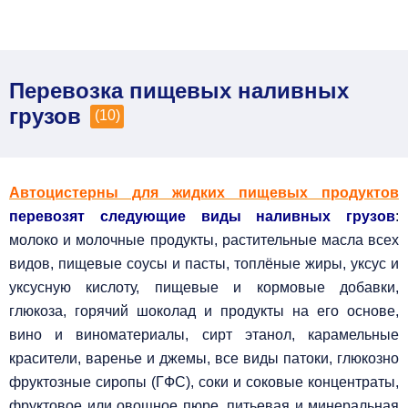
Перевозка пищевых наливных
грузов
(10)
Автоцистерны для жидких пищевых продуктов
перевозят следующие виды наливных грузов
:
молоко и молочные продукты, растительные масла всех
видов, пищевые соусы и пасты, топлёные жиры, уксус и
уксусную кислоту, пищевые и кормовые добавки,
глюкоза, горячий шоколад и продукты на его основе,
вино и виноматериалы, сирт этанол, карамельные
красители, варенье и джемы, все виды патоки, глюкозно
фруктозные сиропы (ГФС), соки и соковые концентраты,
фруктовое или овощное пюре, питьевая и минеральная