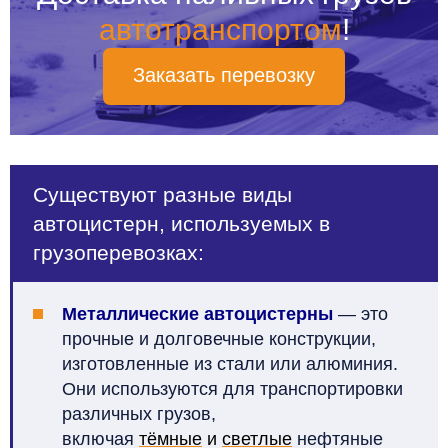
автотранспортом
!
Заказать перевозку
Существуют разные виды
автоцистерн, используемых в
грузоперевозках:
Металлические автоцистерны
— это
прочные и долговечные конструкции,
изготовленные из стали или алюминия.
Они используются для транспортировки
различных грузов,
включая
тёмные
и
светлые
нефтяные