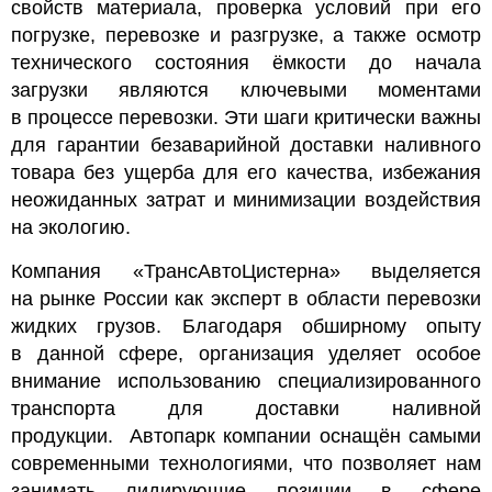
свойств материала, проверка условий при его
погрузке, перевозке и разгрузке, а также осмотр
технического состояния ёмкости до начала
загрузки являются ключевыми моментами
в процессе перевозки. Эти шаги критически важны
для гарантии безаварийной доставки наливного
товара без ущерба для его качества, избежания
неожиданных затрат и минимизации воздействия
на экологию.
Компания «ТрансАвтоЦистерна» выделяется
на рынке России как эксперт в области перевозки
жидких грузов. Благодаря обширному опыту
в данной сфере, организация уделяет особое
внимание использованию специализированного
транспорта для доставки наливной
продукции.
Автопарк компании оснащён самыми
современными технологиями, что позволяет нам
занимать лидирующие позиции в сфере