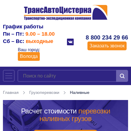
График работы
Пн – Пт:
9.00 – 18.00
8 800 234 29 66
Сб – Вс:
выходные
Заказать звонок
Ваш город:
Вологда
Главная
Грузоперевозки
Наливные
Расчет стоимости
перевозки
наливных грузов