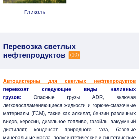
Гликоль
Перевозка светлых
нефтепродуктов
(10)
Автоцистерны для светлых нефтепродуктов
перевозят следующие виды наливных
грузов:
Опасные грузы ADR, включая
легковоспламеняющиеся жидкости и горюче-смазочные
материалы (ГСМ), такие как алкилат, бензин различных
видов, керосин, дизельное топливо, газойль, вакуумный
дистиллят, конденсат природного газа, базовые
минеральные масла, полусинтетические и синтетические