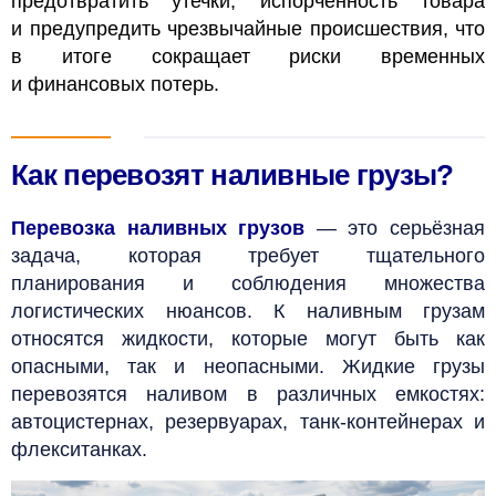
предотвратить утечки, испорченность товара
и предупредить чрезвычайные происшествия, что
в итоге сокращает риски временных
и финансовых потерь.
Как перевозят наливные грузы?
Перевозка наливных грузов
— это серьёзная
задача, которая требует тщательного
планирования и соблюдения множества
логистических нюансов. К наливным грузам
относятся жидкости, которые могут быть как
опасными, так и неопасными. Жидкие грузы
перевозятся наливом в различных емкостях:
автоцистернах, резервуарах, танк-контейнерах и
флекситанках.