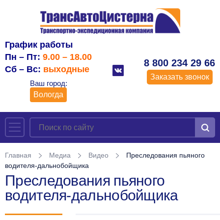
График работы
Пн – Пт:
9.00 – 18.00
8 800 234 29 66
Сб – Вс:
выходные
Заказать звонок
Ваш город:
Вологда
Главная
Медиа
Видео
Преследования пьяного
водителя-дальнобойщика
Преследования пьяного
водителя-дальнобойщика