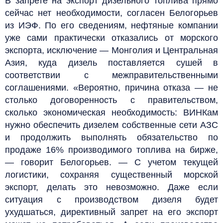
В запрете на экспорт дизельного топлива прямо
сейчас нет необходимости, согласен Белогорьев
из ИЭФ. По его сведениям, нефтяные компании
уже сами практически отказались от морского
экспорта, исключение — Монголия и Центральная
Азия, куда дизель поставляется сушей в
соответствии с межправительственными
соглашениями. «Вероятно, причина отказа — не
столько договоренность с правительством,
сколько экономическая необходимость: ВИНКам
нужно обеспечить дизелем собственные сети АЗС
и продолжить выполнять обязательство по
продаже 16% производимого топлива на бирже,
— говорит Белогорьев. — С учетом текущей
логистики, сохраняя существенный морской
экспорт, делать это невозможно. Даже если
ситуация с производством дизеля будет
ухудшаться, директивный запрет на его экспорт