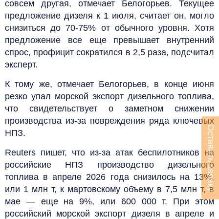
совсем другая, отмечает Белогорьев. Текущее
предложение дизеля к 1 июля, считает он, могло
снизиться до 70-75% от обычного уровня. Хотя
предложение все еще превышает внутренний
спрос, профицит сократился в 2,5 раза, подсчитал
эксперт.
К тому же, отмечает Белогорьев, в конце июня
резко упал морской экспорт дизельного топлива,
что свидетельствует о заметном снижении
производства из-за повреждения ряда ключевых
Оставить заявку
НПЗ.
Reuters пишет, что из-за атак беспилотников на
российские НПЗ производство дизельного
топлива в апреле 2026 года снизилось на 13%,
или 1 млн т, к мартовскому объему в 7,5 млн т, в
мае — еще на 9%, или 600 000 т. При этом
российский морской экспорт дизеля в апреле и