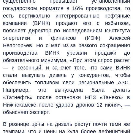
существенно превышает установленный
государством норматив в 16% производства, то
есть вертикально интегрированные нефтяные
компании (ВИНК) продают его с избытком,
поясняет директор по исследованиям Института
энергетики и финансов (ИЭФ) Алексей
Белогорьев. Но с мая из-за резкого сокращения
производства ВИНК урезали продажи до
обязательного минимума. «При этом спрос растет
— и сезонный, и за счет того, что сами ВИНК
стали выкупать дизель у конкурентов, чтобы
обеспечить топливом свои региональные АЗС.
Например, это вынуждена была делать
«Татнефть» после остановки НПЗ «Танеко» в
Нижнекамске после ударов дронов 12 июня», —
объясняет эксперт.
В рознице цены на дизель растут почти теми же
темпами, что и цены на куда более дефицитный