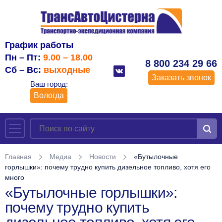
График работы
Пн – Пт:
9.00 – 18.00
8 800 234 29 66
Сб – Вс:
выходные
Заказать звонок
Ваш город:
Вологда
Главная
Медиа
Новости
«Бутылочные
горлышки»: почему трудно купить дизельное топливо, хотя его
много
«Бутылочные горлышки»:
почему трудно купить