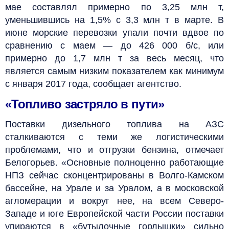
мае составлял примерно по 3,25 млн т,
уменьшившись на 1,5% с 3,3 млн т в марте. В
июне морские перевозки упали почти вдвое по
сравнению с маем — до 426 000 б/с, или
примерно до 1,7 млн т за весь месяц, что
является самым низким показателем как минимум
с января 2017 года, сообщает агентство.
«Топливо застряло в пути»
Поставки дизельного топлива на АЗС
сталкиваются с теми же логистическими
проблемами, что и отгрузки бензина, отмечает
Белогорьев. «Основные полноценно работающие
НПЗ сейчас сконцентрированы в Волго-Камском
бассейне, на Урале и за Уралом, а в московской
агломерации и вокруг нее, на всем Северо-
Западе и юге Европейской части России поставки
упираются в «бутылочные горлышки» сильно