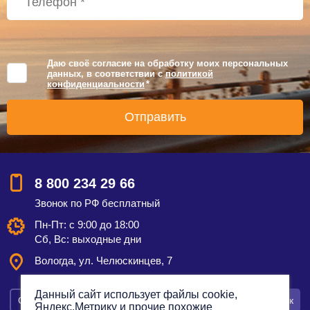
Даю своё согласие на обработку моих персональных
данных, в соответствии с
политикой
конфиденциальности
*
8 800 234 29 66
Звонок по РФ бесплатный
Пн-Пт: с 9:00 до 18:00
Сб, Вс: выходные дни
Вологда, ул. Челюскинцев, 7
Данный сайт использует файлы cookie,
Смотреть на карте
Оставить заявку
Заказать звонок
Яндекс.Метрику и прочие похожие