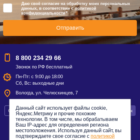
Даю своё согласие на обработку моих персональных
данных, в соответствии с
политикой
конфиденциальности
*
8 800 234 29 66
Звонок по РФ бесплатный
Пн-Пт: с 9:00 до 18:00
Сб, Вс: выходные дни
Вологда, ул. Челюскинцев, 7
Данный сайт использует файлы cookie,
Смотреть на карте
Оставить заявку
Заказать звонок
Яндекс.Метрику и прочие похожие
технологии. В том числе, мы обрабатываем
Ваш IP-адрес для определения региона
местоположения. Используя данный сайт, вы
подтверждаете свое согласие с
политикой
Политика конфиденциальности