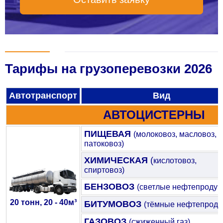
Тарифы на грузоперевозки 2026
Автотранспорт
Вид
АВТОЦИСТЕРНЫ
ПИЩЕВАЯ
(молоковоз, масловоз,
патоковоз)
ХИМИЧЕСКАЯ
(
кислотовоз,
спиртовоз)
БЕНЗОВОЗ
(светлые нефтепродук
20 тонн, 20 - 40м³
БИТУМОВОЗ
(тёмные нефтепроду
ГАЗОВОЗ
(сжиженный газ)