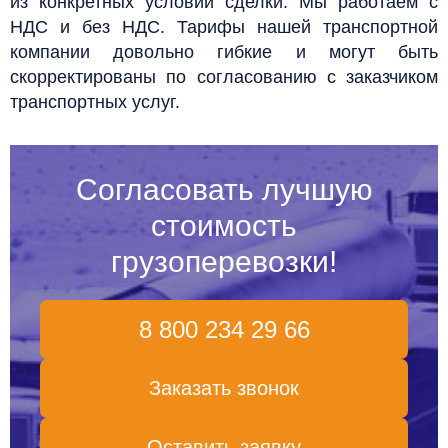
из конкретных условий сделки.
Мы работаем с
НДС и без НДС. Тарифы нашей транспортной
компании довольно гибкие и могут быть
скорректированы по согласованию с заказчиком
транспортных услуг.
Согласовать лучшую
стоимость
грузоперевозки!
8 800 234 29 66
Заказать звонок
Оставить заявку