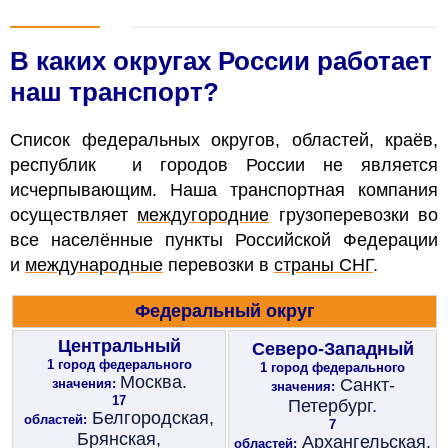
В каких округах России работает
наш транспорт?
Список федеральных округов, областей, краёв,
республик и городов России не является
исчерпывающим. Наша транспортная компания
осуществляет
междугородние
грузоперевозки во
все населённые пункты Российской Федерации
и
международные
перевозки в
страны СНГ
.
Федеральный округ
Центральный
Северо-Западный
1 город федерального
1 город федерального
Москва.
Санкт-
значения:
значения:
17
Петербург.
Белгородская,
областей:
7
Брянская,
Архангельская,
областей: