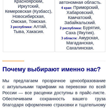
Красноярский,
автономная область.
Иркутский,
Приморский,
4 края:
Кемеровская (Кузбасс),
Хабаровский,
Новосибирская,
Камчатский,
Омская, Томская.
Забайкальский.
Алтай,
3 республики:
Бурятия,
2 республики:
Тыва, Хакасия.
Саха (Якутия).
Амурская,
3 области:
Магаданская,
Сахалинская.
Почему выбирают именно нас?
Мы предлагаем прозрачное ценообразование
с актуальными тарифами на перевозки по всей
России — все расценки доступны в прайс-листе.
Обеспечиваем сохранность вашего груза
благодаря оформлению страховки и тщательному