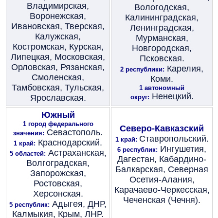
Владимирская,
Вологодская,
Воронежская,
Калининградская,
Ивановская, Тверская,
Ленинградская,
Калужская,
Мурманская,
Костромская, Курская,
Новгородская,
Липецкая, Московская,
Псковская.
Орловская, Рязанская,
Карелия,
2 республики:
Смоленская,
Коми.
Тамбовская, Тульская,
1 автономный
Ненецкий.
Ярославская.
округ:
Южный
1 город федерального
Северо-Кавказский
Севастополь.
значения:
Ставропольский.
1 край:
Краснодарский.
1 край:
Ингушетия,
6 республик:
Астраханская,
5 областей:
Дагестан, Кабардино-
Волгоградская,
Балкарская, Северная
Запорожская,
Осетия-Алания,
Ростовская,
Карачаево-Черкесская,
Херсонская.
Чеченская (Чечня).
Адыгея, ДНР,
5 республик:
Калмыкия, Крым, ЛНР.