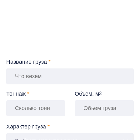
Название груза
*
Тоннаж
*
Объем, м
3
Характер груза
*