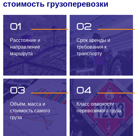
стоимость грузоперевозки
01
02
Расстояние и
Срок аренды и
направление
требования к
маршрута
транспорту
03
04
Объём, масса и
Класс опасности
стоимость самого
перевозимого груза
груза