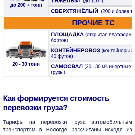
ТЯЖЁЛЫЙ
(до 110т.)
до 200 + тонн
СВЕРХТЯЖЁЛЫЙ
(200 и более т.)
ПРОЧИЕ ТС
ПЛОЩАДКА
(открытая платформа
бортов)
КОНТЕЙНЕРОВОЗ
(контейнеры 20
40 футов)
20 - 30 тонн
САМОСВАЛ
(20 - 30 м³. инертные
грузы)
Как формируется стоимость
перевозки груза?
Тарифы на перевозки груза автомобильным
транспортом в Вологде рассчитаны исходя из